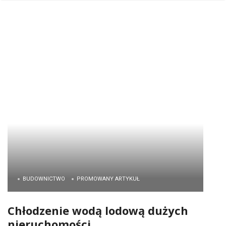
BUDOWNICTWO
PROMOWANY ARTYKUŁ
Chłodzenie wodą lodową dużych
nieruchomości