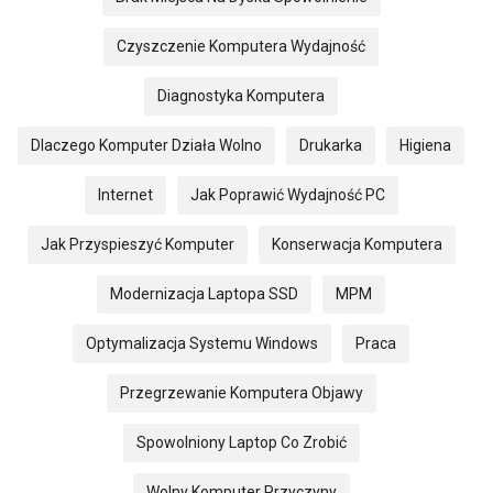
Czyszczenie Komputera Wydajność
Diagnostyka Komputera
Dlaczego Komputer Działa Wolno
Drukarka
Higiena
Internet
Jak Poprawić Wydajność PC
Jak Przyspieszyć Komputer
Konserwacja Komputera
Modernizacja Laptopa SSD
MPM
Optymalizacja Systemu Windows
Praca
Przegrzewanie Komputera Objawy
Spowolniony Laptop Co Zrobić
Wolny Komputer Przyczyny