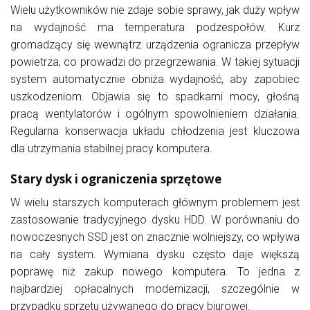
Wielu użytkowników nie zdaje sobie sprawy, jak duży wpływ
na wydajność ma temperatura podzespołów. Kurz
gromadzący się wewnątrz urządzenia ogranicza przepływ
powietrza, co prowadzi do przegrzewania. W takiej sytuacji
system automatycznie obniża wydajność, aby zapobiec
uszkodzeniom. Objawia się to spadkami mocy, głośną
pracą wentylatorów i ogólnym spowolnieniem działania.
Regularna konserwacja układu chłodzenia jest kluczowa
dla utrzymania stabilnej pracy komputera.
Stary dysk i ograniczenia sprzętowe
W wielu starszych komputerach głównym problemem jest
zastosowanie tradycyjnego dysku HDD. W porównaniu do
nowoczesnych SSD jest on znacznie wolniejszy, co wpływa
na cały system. Wymiana dysku często daje większą
poprawę niż zakup nowego komputera. To jedna z
najbardziej opłacalnych modernizacji, szczególnie w
przypadku sprzętu używanego do pracy biurowej.