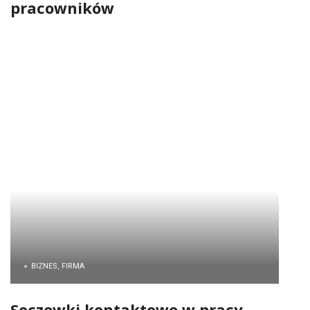
pracowników
BIZNES, FIRMA
Soczewki kontaktowe w pracy –