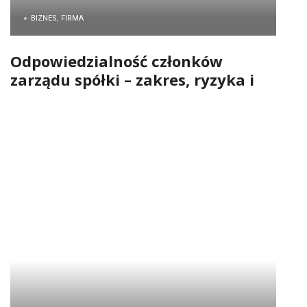
BIZNES, FIRMA
Odpowiedzialność członków
zarządu spółki – zakres, ryzyka i
sposoby ochrony