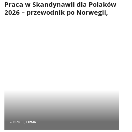
Praca w Skandynawii dla Polaków
2026 – przewodnik po Norwegii,
Danii, Szwecji, Finlandii i Islandii
BIZNES, FIRMA