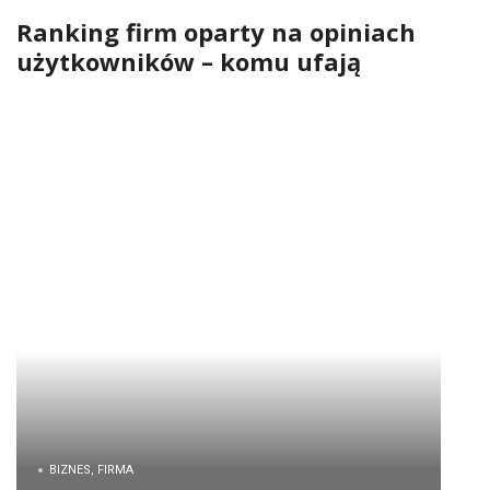
Ranking firm oparty na opiniach
użytkowników – komu ufają
konsumenci?
BIZNES, FIRMA