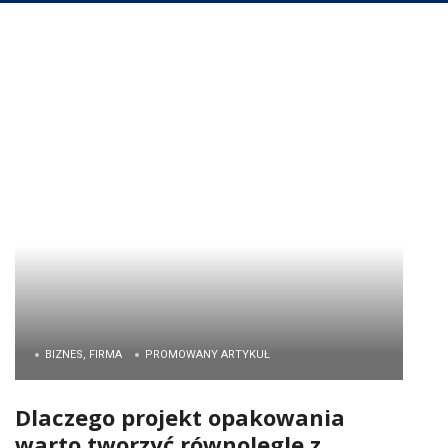
BIZNES, FIRMA
PROMOWANY ARTYKUŁ
Dlaczego projekt opakowania
warto tworzyć równolegle z