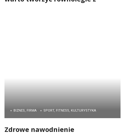
projektem produktu? Korzyści dla
producentów
BIZNES, FIRMA
SPORT, FITNESS, KULTURYSTYKA
Zdrowe nawodnienie