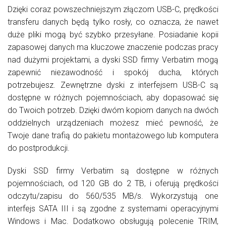
Dzięki coraz powszechniejszym złączom USB-C, prędkości
transferu danych będą tylko rosły, co oznacza, że nawet
duże pliki mogą być szybko przesyłane. Posiadanie kopii
zapasowej danych ma kluczowe znaczenie podczas pracy
nad dużymi projektami, a dyski SSD firmy Verbatim mogą
zapewnić niezawodność i spokój ducha, których
potrzebujesz. Zewnętrzne dyski z interfejsem USB-C są
dostępne w różnych pojemnościach, aby dopasować się
do Twoich potrzeb. Dzięki dwóm kopiom danych na dwóch
oddzielnych urządzeniach możesz mieć pewność, że
Twoje dane trafią do pakietu montażowego lub komputera
do postprodukcji.
Dyski SSD firmy Verbatim są dostępne w różnych
pojemnościach, od 120 GB do 2 TB, i oferują prędkości
odczytu/zapisu do 560/535 MB/s. Wykorzystują one
interfejs SATA III i są zgodne z systemami operacyjnymi
Windows i Mac. Dodatkowo obsługują polecenie TRIM,