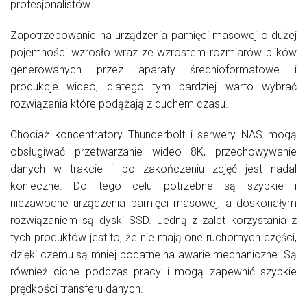
profesjonalistów.
Zapotrzebowanie na urządzenia pamięci masowej o dużej
pojemności wzrosło wraz ze wzrostem rozmiarów plików
generowanych przez aparaty średnioformatowe i
produkcje wideo, dlatego tym bardziej warto wybrać
rozwiązania które podążają z duchem czasu.
Chociaż koncentratory Thunderbolt i serwery NAS mogą
obsługiwać przetwarzanie wideo 8K, przechowywanie
danych w trakcie i po zakończeniu zdjęć jest nadal
konieczne. Do tego celu potrzebne są szybkie i
niezawodne urządzenia pamięci masowej, a doskonałym
rozwiązaniem są dyski SSD. Jedną z zalet korzystania z
tych produktów jest to, że nie mają one ruchomych części,
dzięki czemu są mniej podatne na awarie mechaniczne. Są
również ciche podczas pracy i mogą zapewnić szybkie
prędkości transferu danych.