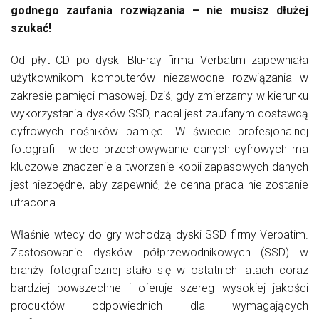
godnego zaufania rozwiązania – nie musisz dłużej
szukać!
Od płyt CD po dyski Blu-ray firma Verbatim zapewniała
użytkownikom komputerów niezawodne rozwiązania w
zakresie pamięci masowej. Dziś, gdy zmierzamy w kierunku
wykorzystania dysków SSD, nadal jest zaufanym dostawcą
cyfrowych nośników pamięci. W świecie profesjonalnej
fotografii i wideo przechowywanie danych cyfrowych ma
kluczowe znaczenie a tworzenie kopii zapasowych danych
jest niezbędne, aby zapewnić, że cenna praca nie zostanie
utracona.
Właśnie wtedy do gry wchodzą dyski SSD firmy Verbatim.
Zastosowanie dysków półprzewodnikowych (SSD) w
branży fotograficznej stało się w ostatnich latach coraz
bardziej powszechne i oferuje szereg wysokiej jakości
produktów odpowiednich dla wymagających