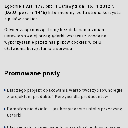
Zgodnie z
Art. 173, pkt. 1 Ustawy z dn. 16.11.2012 r.
(Dz.U. poz. nr 1445)
Informujemy, że ta strona korzysta
z plików cookies.
Odwiedzając naszą stronę bez dokonania zmian
ustawień swojej przeglądarki, wyrażasz zgodę na
wykorzystanie przez nas plików cookies w celu
ułatwienia korzystania z serwisu.
Promowane posty
Dlaczego projekt opakowania warto tworzyć równolegle
z projektem produktu? Korzyści dla producentów
Domofon nie działa – jak bezpiecznie ustalić przyczynę
usterki
Dlaczego drzwi pasywne to przyszłość budownictwa w