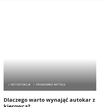
MOTORYZACJA
PROMOWANY ARTYKUŁ
Dlaczego warto wynająć autokar z
kierowcą?