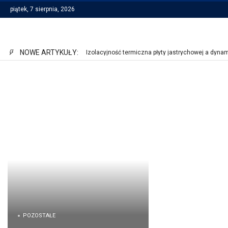
piątek, 7 sierpnia, 2026
NOWE ARTYKUŁY:
Izolacyjność termiczna płyty jastrychowej a dyn
POZOSTAŁE