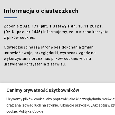
Informacja o ciasteczkach
Zgodnie z
Art. 173, pkt. 1 Ustawy z dn. 16.11.2012 r.
(Dz.U. poz. nr 1445)
Informujemy, że ta strona korzysta
z plików cookies.
Odwiedzając naszą stronę bez dokonania zmian
ustawień swojej przeglądarki, wyrażasz zgodę na
wykorzystanie przez nas plików cookies w celu
ułatwienia korzystania z serwisu.
Cenimy prywatność użytkowników
Używamy plików cookie, aby poprawić jakość przeglądania, wyświe
oraz analizować ruch na stronie. Kliknięcie przycisku „Akceptuj w
VISERA.PL
Biznes
Budown
cookie.
Polityka Cookie