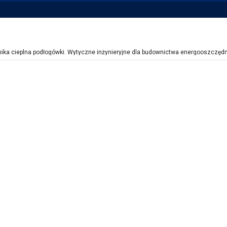
amika cieplna podłogówki. Wytyczne inżynieryjne dla budownictwa energooszczęd