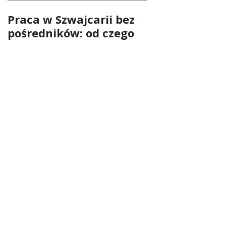
Praca w Szwajcarii bez
pośredników: od czego
zacząć?