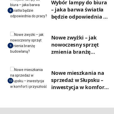
Wybór lampy do biura
– jaka barwa światła
8
będzie odpowiednia do
pracy?
Nowe zwyżki – jak
nowoczesny sprzęt
9
zmienia branżę
budowlaną?
Nowe mieszkania na
sprzedaż w Słupsku –
10
inwestycja w komfort i
przyszłość