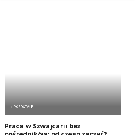
POZOSTAŁE
Praca w Szwajcarii bez
pośredników: od czego zacząć?