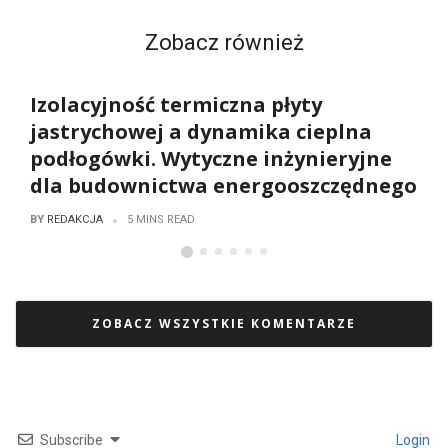
Zobacz również
Izolacyjność termiczna płyty
jastrychowej a dynamika cieplna
podłogówki. Wytyczne inżynieryjne
dla budownictwa energooszczędnego
REDAKCJA
BY
5 MINS READ
ZOBACZ WSZYSTKIE KOMENTARZE
Subscribe
Login