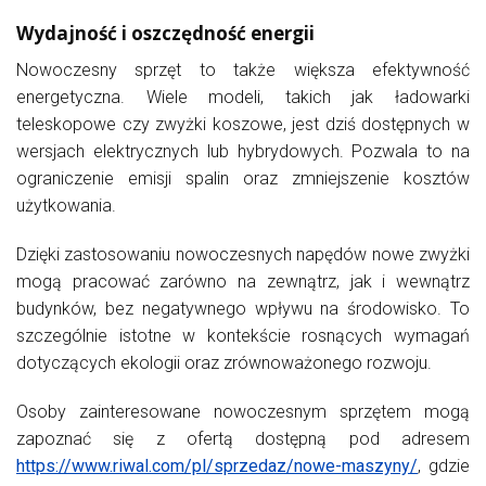
Wydajność i oszczędność energii
Nowoczesny sprzęt to także większa efektywność
energetyczna. Wiele modeli, takich jak ładowarki
teleskopowe czy zwyżki koszowe, jest dziś dostępnych w
wersjach elektrycznych lub hybrydowych. Pozwala to na
ograniczenie emisji spalin oraz zmniejszenie kosztów
użytkowania.
Dzięki zastosowaniu nowoczesnych napędów nowe zwyżki
mogą pracować zarówno na zewnątrz, jak i wewnątrz
budynków, bez negatywnego wpływu na środowisko. To
szczególnie istotne w kontekście rosnących wymagań
dotyczących ekologii oraz zrównoważonego rozwoju.
Osoby zainteresowane nowoczesnym sprzętem mogą
zapoznać się z ofertą dostępną pod adresem
https://www.riwal.com/pl/sprzedaz/nowe-maszyny/
, gdzie