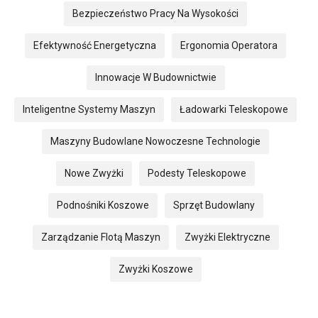
Bezpieczeństwo Pracy Na Wysokości
Efektywność Energetyczna
Ergonomia Operatora
Innowacje W Budownictwie
Inteligentne Systemy Maszyn
Ładowarki Teleskopowe
Maszyny Budowlane Nowoczesne Technologie
Nowe Zwyżki
Podesty Teleskopowe
Podnośniki Koszowe
Sprzęt Budowlany
Zarządzanie Flotą Maszyn
Zwyżki Elektryczne
Zwyżki Koszowe