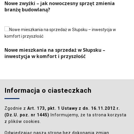
Nowe zwyżki – jak nowoczesny sprzęt zmienia
branżę budowlaną?
Nowe mieszkania na sprzedaż w Słupsku –
inwestycja w komfort i przyszłość
Informacja o ciasteczkach
Zgodnie z
Art. 173, pkt. 1 Ustawy z dn. 16.11.2012 r.
(Dz.U. poz. nr 1445)
Informujemy, że ta strona korzysta
z plików cookies.
Odwiedzając naszą stronę bez dokonania zmian